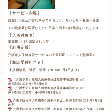
【サービス内容】
自立した生活が営む事ができるよう、リハビリ・看護・介護、
その他必要な医療ならびに日常生活上のお世話をいたします。
【入所対象者】
要支援1・2と認定された方
【利用定員】
介護老人保健施設サービスの空床対応（ユニット型個室）
【相談受付担当者】
支援相談員 近石 浩章（2018年1月4日より）
（介護予防）短期入所療養介護重要事項説明書.pdf
(0.35MB)
-2024年4月1日改定
（介護予防）短期入所療養介護重要事項説明書.pdf
(0.34MB)-2026年（令和8年6月1日改定
介護予防短期入所療養介護利用料金.pdf
(0.12MB)
-2024年8月1日
改定
介護予防短期入所療養介護 料金表.pdf
(0.12MB)-2026年（令和8