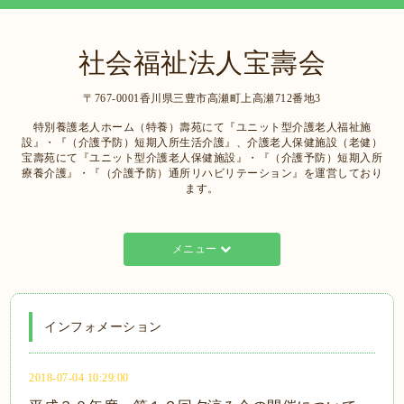
社会福祉法人宝壽会
〒767-0001香川県三豊市高瀬町上高瀬712番地3
特別養護老人ホーム（特養）壽苑にて『ユニット型介護老人福祉施
設』・『（介護予防）短期入所生活介護』、介護老人保健施設（老健）
宝壽苑にて『ユニット型介護老人保健施設』・『（介護予防）短期入所
療養介護』・『（介護予防）通所リハビリテーション』を運営しており
ます。
メニュー
インフォメーション
2018-07-04 10:29:00