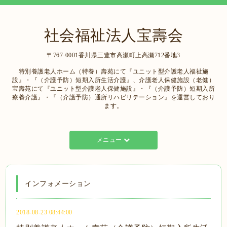
社会福祉法人宝壽会
〒767-0001香川県三豊市高瀬町上高瀬712番地3
特別養護老人ホーム（特養）壽苑にて『ユニット型介護老人福祉施
設』・『（介護予防）短期入所生活介護』、介護老人保健施設（老健）
宝壽苑にて『ユニット型介護老人保健施設』・『（介護予防）短期入所
療養介護』・『（介護予防）通所リハビリテーション』を運営しており
ます。
メニュー
インフォメーション
2018-08-23 08:44:00