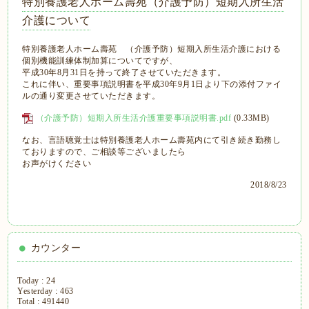
特別養護老人ホーム壽苑（介護予防）短期入所生活
介護について
特別養護老人ホーム壽苑 （介護予防）短期入所生活介護における
個別機能訓練体制加算についてですが、
平成30年8月31日を持って終了させていただきます。
これに伴い、重要事項説明書を平成30年9月1日より下の添付ファイ
ルの通り変更させていただきます。
（介護予防）短期入所生活介護重要事項説明書.pdf
(0.33MB)
なお、言語聴覚士は特別養護老人ホーム壽苑内にて引き続き勤務し
ておりますので、ご相談等ございましたら
お声がけください
2018/8/23
カウンター
Today :
24
Yesterday :
463
Total :
491440