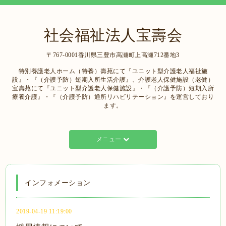
社会福祉法人宝壽会
〒767-0001香川県三豊市高瀬町上高瀬712番地3
特別養護老人ホーム（特養）壽苑にて『ユニット型介護老人福祉施
設』・『（介護予防）短期入所生活介護』、介護老人保健施設（老健）
宝壽苑にて『ユニット型介護老人保健施設』・『（介護予防）短期入所
療養介護』・『（介護予防）通所リハビリテーション』を運営しており
ます。
メニュー
インフォメーション
2019-04-19 11:19:00