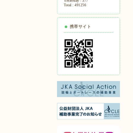
Yesterday :
377
Total :
491256
携帯サイト