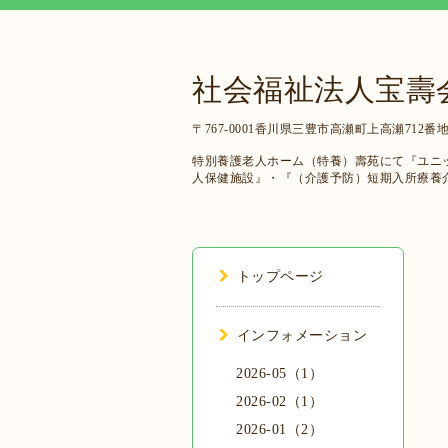
社会福祉法人宝壽
〒767-0001香川県三豊市高瀬町上高瀬712番地
特別養護老人ホーム（特養）壽苑にて『ユニ
人保健施設』・『（介護予防）短期入所療養
トップページ
インフォメーション
2026-05（1）
2026-02（1）
2026-01（2）