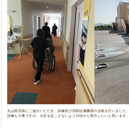
丸山防災様にご協力いただき、訓練及び消防設備機器の点検を行いました
訓練も大事ですが、火災を起こさないよう日頃から努力したいと思います