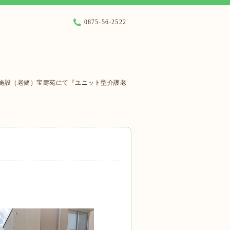
0875-56-2522
施設（老健）宝壽苑にて『ユニット型介護老