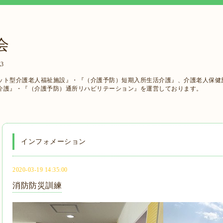
会
3
ット型介護老人福祉施設』・『（介護予防）短期入所生活介護』、介護老人保健
介護』・『（介護予防）通所リハビリテーション』を運営しております。
インフォメーション
2020-03-19 14:35:00
消防防災訓練