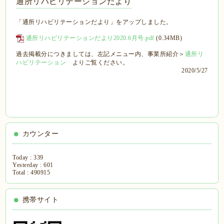
通所リハビリテーションだより
「通所リハビリテーションだより」をアップしました。
通所リハビリテーションだより2020.6月号.pdf
(0.34MB)
過去掲載分につきましては、左記メニュー内、事業所紹介＞
通所リ
ハビリテーション
よりご覧ください。
2020/5/27
カウンター
Today :
339
Yesterday :
601
Total :
490915
携帯サイト