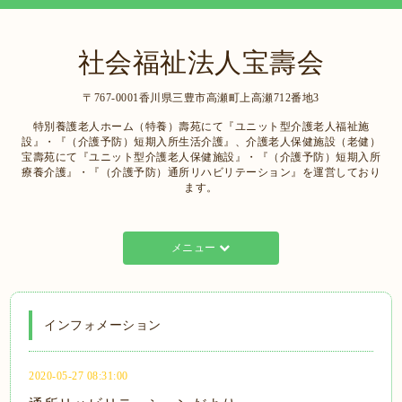
社会福祉法人宝壽会
〒767-0001香川県三豊市高瀬町上高瀬712番地3
特別養護老人ホーム（特養）壽苑にて『ユニット型介護老人福祉施
設』・『（介護予防）短期入所生活介護』、介護老人保健施設（老健）
宝壽苑にて『ユニット型介護老人保健施設』・『（介護予防）短期入所
療養介護』・『（介護予防）通所リハビリテーション』を運営しており
ます。
メニュー
インフォメーション
2020-05-27 08:31:00