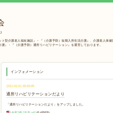
会
3
ット型介護老人福祉施設』・『（介護予防）短期入所生活介護』、介護老人保健
介護』・『（介護予防）通所リハビリテーション』を運営しております。
インフォメーション
2021-02-01 09:00:00
通所リハビリテーションだより
「通所リハビリテーションだより」をアップしました。
令和3年2月号.pdf
(0.48MB)