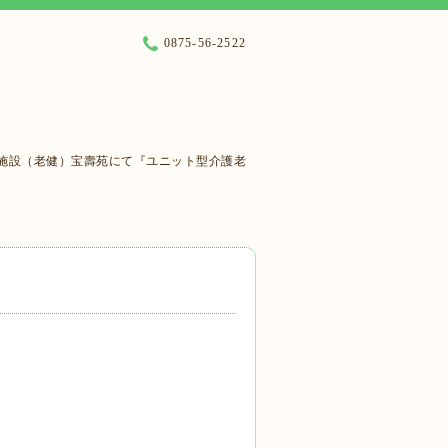
0875-56-2522
施設（老健）宝壽苑にて『ユニット型介護老