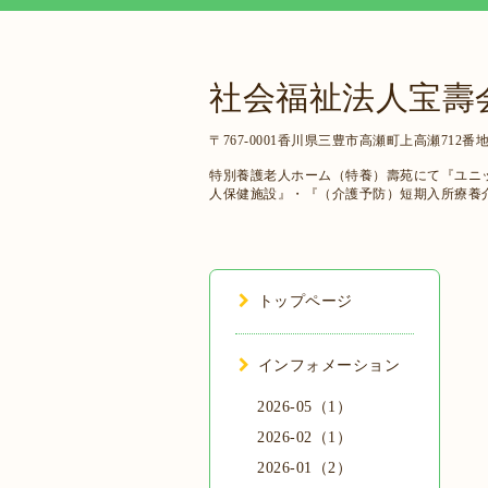
社会福祉法人宝壽
〒767-0001香川県三豊市高瀬町上高瀬712番地
特別養護老人ホーム（特養）壽苑にて『ユニ
人保健施設』・『（介護予防）短期入所療養
トップページ
インフォメーション
2026-05（1）
2026-02（1）
2026-01（2）