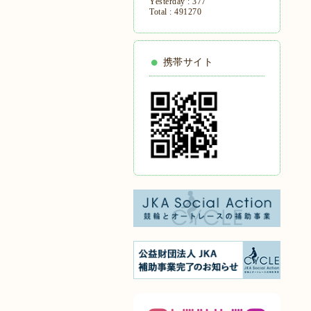
Yesterday :
377
Total :
491270
携帯サイト