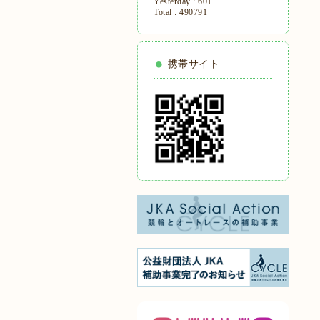
Yesterday :
601
Total :
490791
携帯サイト