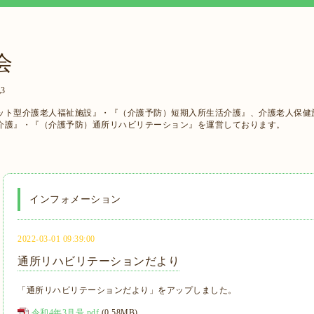
会
3
ット型介護老人福祉施設』・『（介護予防）短期入所生活介護』、介護老人保健
介護』・『（介護予防）通所リハビリテーション』を運営しております。
インフォメーション
2022-03-01 09:39:00
通所リハビリテーションだより
「通所リハビリテーションだより」をアップしました。
令和4年3月号.pdf
(0.58MB)