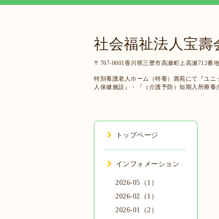
社会福祉法人宝壽
〒767-0001香川県三豊市高瀬町上高瀬712番地
特別養護老人ホーム（特養）壽苑にて『ユニ
人保健施設』・『（介護予防）短期入所療養
トップページ
インフォメーション
2026-05（1）
2026-02（1）
2026-01（2）