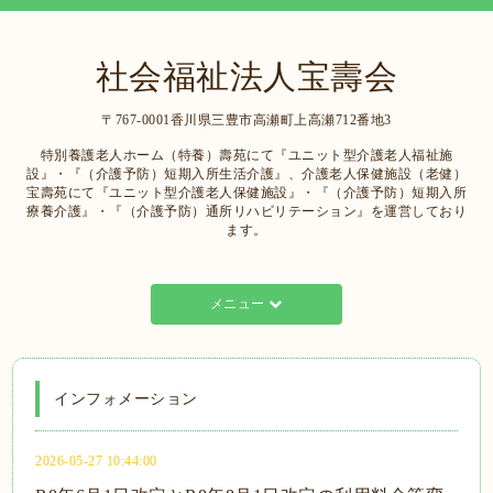
社会福祉法人宝壽会
〒767-0001香川県三豊市高瀬町上高瀬712番地3
特別養護老人ホーム（特養）壽苑にて『ユニット型介護老人福祉施
設』・『（介護予防）短期入所生活介護』、介護老人保健施設（老健）
宝壽苑にて『ユニット型介護老人保健施設』・『（介護予防）短期入所
療養介護』・『（介護予防）通所リハビリテーション』を運営しており
ます。
メニュー
インフォメーション
2026-05-27 10:44:00