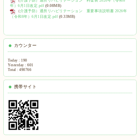
（
介護予防）通所リハビリテーション 料金表 2026年（令和8
年）6月1日改定.p
df
(0.08MB)
（
介護予防）通所リハビリテーション 重要事項説明書 2026年
（令和8年）6月1日改定.pdf
(0.33MB)
カウンター
Today :
190
Yesterday :
601
Total :
490766
携帯サイト