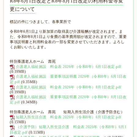
R8年6月1日改定とR8年8月1日改定の利用料金等変
更について
標記の件につきまして、各事業所で
令和8年6月1日より新加算の取得及び介護報酬が改定されます。ま
た、令和8年8月1日より食費の基準費用額が改定されますので、重要
事項説明書と利用料金表の一部を変更させていただきます。よろし
くお願いいたします。
特別養護老人ホーム 壽苑
介護老人福祉施設 料金表 2026年（令和8年）6月1日改定.pdf
(0.19MB)
介護老人福祉施設 重要事項説明書 2026年（令和8年）6月1日改
定.pdf
(0.35MB)
介護老人福祉施設 料金表 2026年（令和8年）8月1日改定.pdf
(0.19MB)
介護老人福祉施設 重要事項説明書 2026年（令和8年）8月1日改
定.pdf
(0.34MB)
特別養護老人ホーム 壽苑 短期入所生活介護（介護予防含む）
短期入所生活介護 料金表 2026年（令和8年）6月1日改定.pdf
(0.15MB)
（介護予防）短期入所生活介護 料金表 2026年（令和8年）6月1
日改定.pdf
(0.11MB)